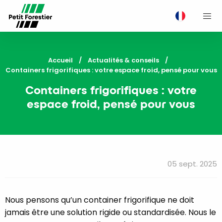
M
Accueil
Actualités & conseils
Current:
Containers frigorifiques : votre espace froid, pensé pour vous
Containers frigorifiques : votre
espace froid, pensé pour vous
05 sept. 2025
Nous pensons qu’un container frigorifique ne doit
jamais être une solution rigide ou standardisée. Nous le