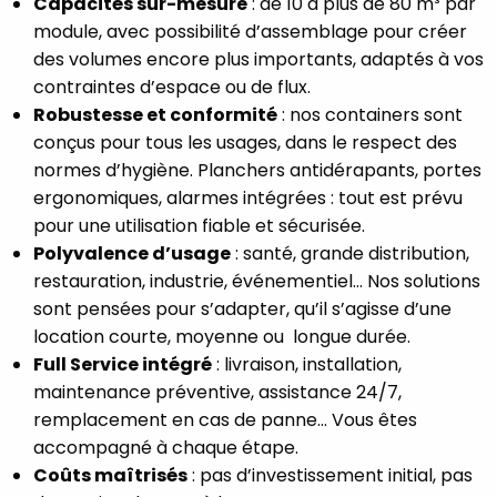
Capacités sur-mesure
: de 10 à plus de 80 m³ par
module, avec possibilité d’assemblage pour créer
des volumes encore plus importants, adaptés à vos
contraintes d’espace ou de flux.
Robustesse et conformité
: nos containers sont
conçus pour tous les usages, dans le respect des
normes d’hygiène. Planchers antidérapants, portes
ergonomiques, alarmes intégrées : tout est prévu
pour une utilisation fiable et sécurisée.
Polyvalence d’usage
: santé, grande distribution,
restauration, industrie, événementiel… Nos solutions
sont pensées pour s’adapter, qu’il s’agisse d’une
location courte, moyenne ou longue durée.
Full Service intégré
: livraison, installation,
maintenance préventive, assistance 24/7,
remplacement en cas de panne… Vous êtes
accompagné à chaque étape.
Coûts maîtrisés
: pas d’investissement initial, pas