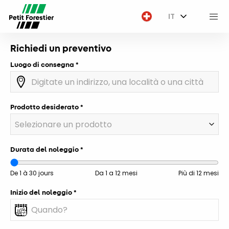
×
IT
M
Richiedi un preventivo
Luogo di consegna
Prodotto desiderato
Durata del noleggio
De 1 à 30 jours
Da 1 a 12 mesi
Più di 12 mesi
Inizio del noleggio