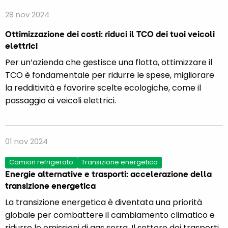
28 nov 2024
Ottimizzazione dei costi: riduci il TCO dei tuoi veicoli
elettrici
Per un’azienda che gestisce una flotta, ottimizzare il
TCO è fondamentale per ridurre le spese, migliorare
la redditività e favorire scelte ecologiche, come il
passaggio ai veicoli elettrici.
01 nov 2024
Camion refrigerato
Transizione energetica
Energie alternative e trasporti: accelerazione della
transizione energetica
La transizione energetica è diventata una priorità
globale per combattere il cambiamento climatico e
ridurre le emissioni di gas serra. Il settore dei trasporti