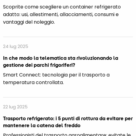
Scoprite come scegliere un container refrigerato
adatto: usi, allestimenti, allacciamenti, consumi e
vantaggi del noleggio.
24 lug 2025
In che modo la telematica sta rivoluzionando la
gestione dei parchi frigoriferi?
Smart Connect: tecnologia per il trasporto a
temperatura controllata.
22 lug 2025
Trasporto refrigerato: i 5 punti di rottura da evitare per
mantenere la catena del freddo
Professionisti del trasporto agroalimentare: evitate le