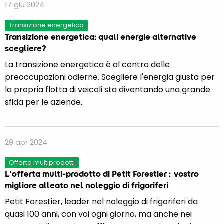
17 giu 2024
Transizione energetica
Transizione energetica: quali energie alternative
scegliere?
La transizione energetica è al centro delle
preoccupazioni odierne. Scegliere l'energia giusta per
la propria flotta di veicoli sta diventando una grande
sfida per le aziende.
29 apr 2024
Offerta multiprodotti
L'offerta multi-prodotto di Petit Forestier : vostro
migliore alleato nel noleggio di frigoriferi
Petit Forestier, leader nel noleggio di frigoriferi da
quasi 100 anni, con voi ogni giorno, ma anche nei