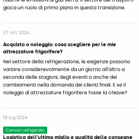
gioca un ruolo di primo piano in questa transizione.
07 ott 2024
Acquisto o noleggio: cosa scegliere per le mie
attrezzature frigorifere?
Nel settore della refrigerazione, le esigenze possono
variare considerevolmente da un giorno all'altro a
seconda delle stagioni, degli eventi o anche dei
cambiamenti nella domanda dei clienti finali. E se il
noleggio di attrezzature frigorifere fosse la chiave?
19 lug 2024
Camion refrigerato
Logistica dell'ultimo miglio e qualità delle consegne