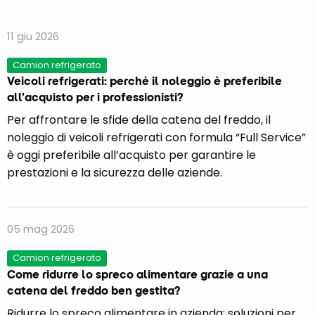
11 giu 2026
Camion refrigerato
Veicoli refrigerati: perché il noleggio è preferibile
all'acquisto per i professionisti?
Per affrontare le sfide della catena del freddo, il
noleggio di veicoli refrigerati con formula “Full Service”
è oggi preferibile all’acquisto per garantire le
prestazioni e la sicurezza delle aziende.
05 mag 2026
Camion refrigerato
Come ridurre lo spreco alimentare grazie a una
catena del freddo ben gestita?
Ridurre lo spreco alimentare in azienda: soluzioni per