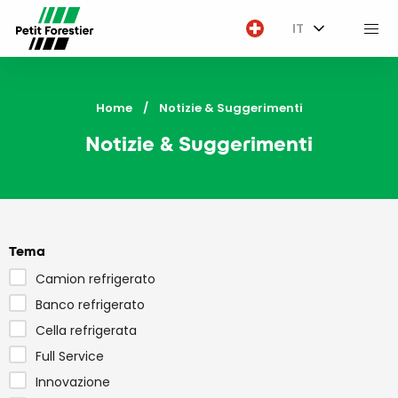
IT
M
Home
Current:
Notizie & Suggerimenti
Notizie & Suggerimenti
Tema
Camion refrigerato
Banco refrigerato
Cella refrigerata
Full Service
Innovazione