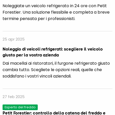
Noleggiate un veicolo refrigerato in 24 ore con Petit
Forestier. Una soluzione flessibile e completa a breve
termine pensata per i professionisti.
25 apr 2025
Noleggio di veicoli refrigerati: scegliere il veicolo
giusto per la vostra azienda
Dai macellai ai ristoratori, il furgone refrigerato giusto
cambia tutto. Scegliete le opzioni reali, quelle che
soddisfano i vostri vincoli aziendali.
27 feb 2025
Esperto del freddo
Petit Forestier: controllo della catena del freddo e