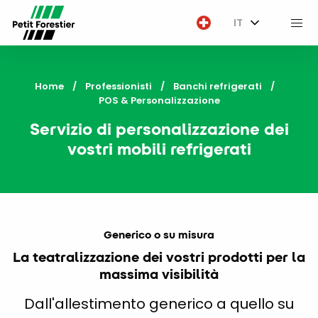
IT
M
Home
Professionisti
Banchi refrigerati
Current:
POS & Personalizzazione
Servizio di personalizzazione dei
vostri mobili refrigerati
Generico o su misura
La teatralizzazione dei vostri prodotti per la
massima visibilità
Dall'allestimento generico a quello su