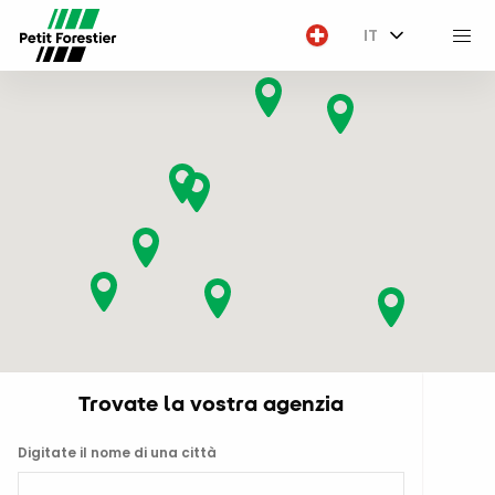
IT
M
Trovate la vostra agenzia
Digitate il nome di una città