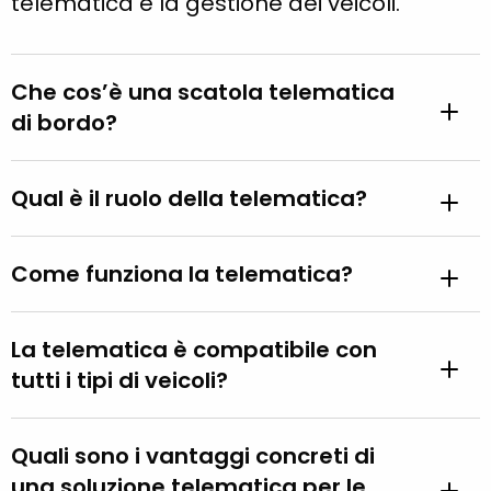
telematica e la gestione dei veicoli.
Che cos’è una scatola telematica
di bordo?
Qual è il ruolo della telematica?
Come funziona la telematica?
La telematica è compatibile con
tutti i tipi di veicoli?
Quali sono i vantaggi concreti di
una soluzione telematica per le