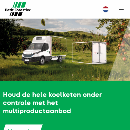
M
Houd de hele koelketen onder
controle met het
multiproductaanbod