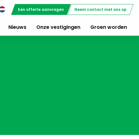
Een offerte aanvragen
Neem contact met ons op
Nieuws
Onze vestigingen
Groen worden