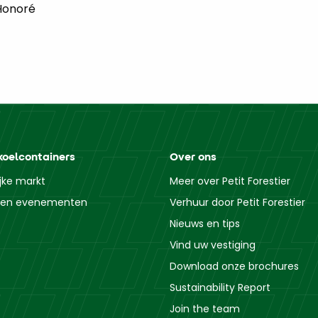
Honoré
koelcontainers
Over ons
ijke markt
Meer over Petit Forestier
n en evenementen
Verhuur door Petit Forestier
Nieuws en tips
Vind uw vestiging
Download onze brochures
Sustainability Report
Join the team