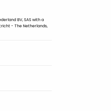
ederland BV, SAS with a
tricht - The Netherlands,