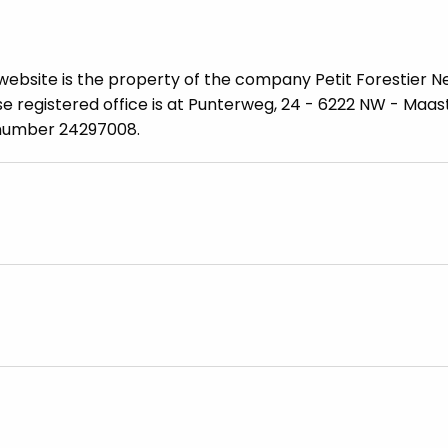
website is the property of the company Petit Forestier N
se registered office is at Punterweg, 24 - 6222 NW - Maas
 number 24297008.