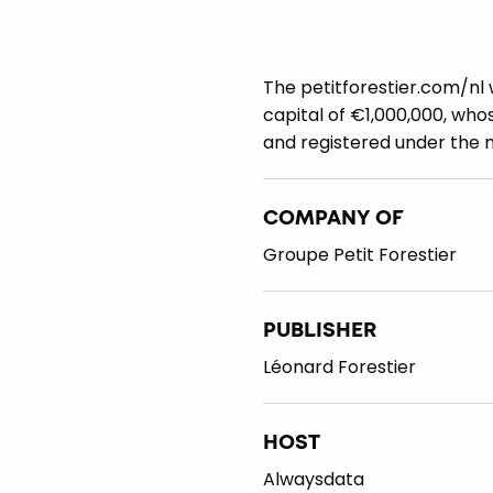
The petitforestier.com/nl 
capital of €1,000,000, who
and registered under the
COMPANY OF
Groupe Petit Forestier
PUBLISHER
Léonard Forestier
HOST
Alwaysdata