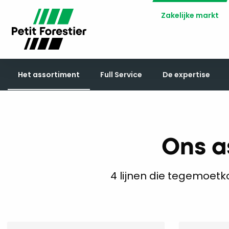
Zakelijke markt
Het assortiment
Full Service
De expertise
Ons a
4 lijnen die tegemoet