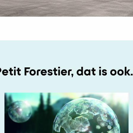
etit Forestier, dat is oo