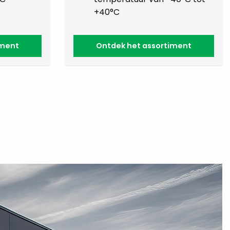
+40°C
iment
Ontdek het assortiment