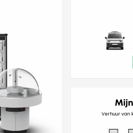
Mij
Verhuur van k