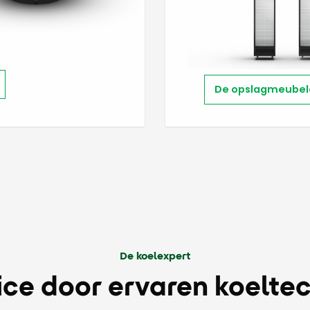
De opslagmeubel
De koelexpert
ice door ervaren koeltec