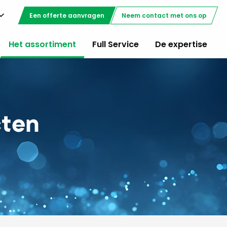
Een offerte aanvragen
Neem contact met ons op
Het assortiment
Full Service
De expertise
cten