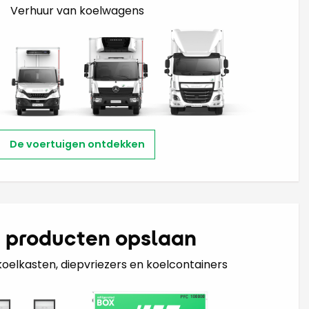
Verhuur van koelwagens
De voertuigen ontdekken
n producten opslaan
oelkasten, diepvriezers en koelcontainers