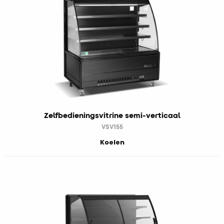
Zelfbedieningsvitrine semi-verticaal
VSV155
Koelen