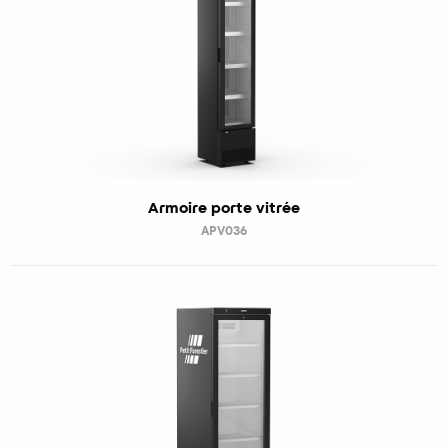
Armoire porte vitrée
APV036