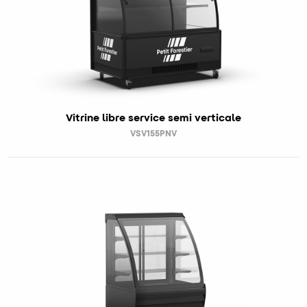
Vitrine libre service semi verticale
VSV155PNV