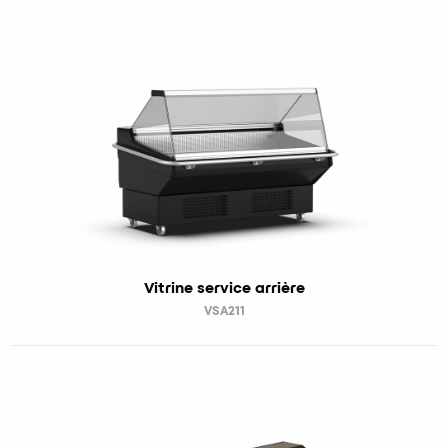
Vitrine service arrière
VSA211