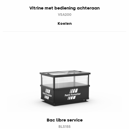
Vitrine met bediening achteraan
VSA200
Koelen
Bac libre service
BLS155