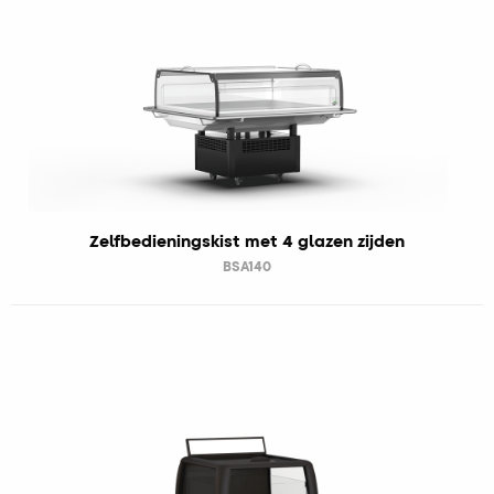
Zelfbedieningskist met 4 glazen zijden
BSA140