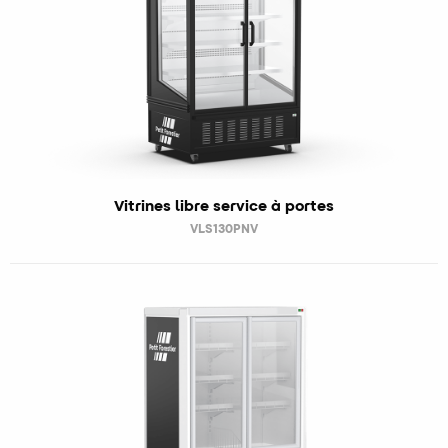
Vitrines libre service à portes
VLS130PNV