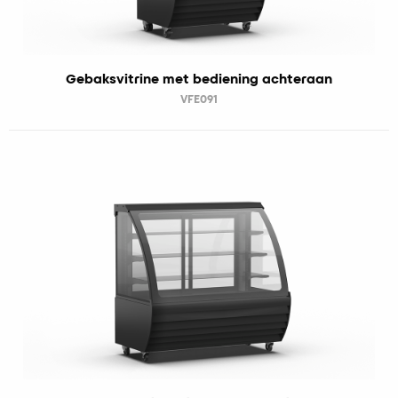
Gebaksvitrine met bediening achteraan
VFE091