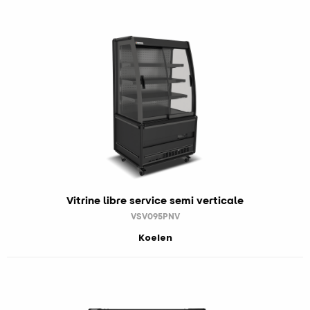
Vitrine libre service semi verticale
VSV095PNV
Koelen