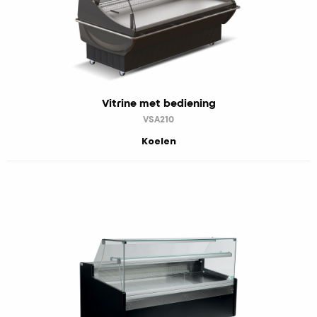
Vitrine met bediening
VSA210
Koelen