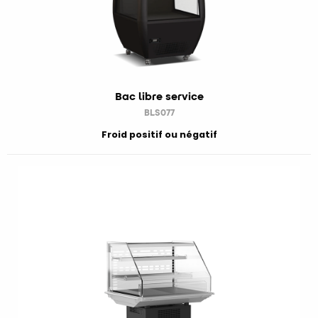
Bac libre service
BLS077
Froid positif ou négatif