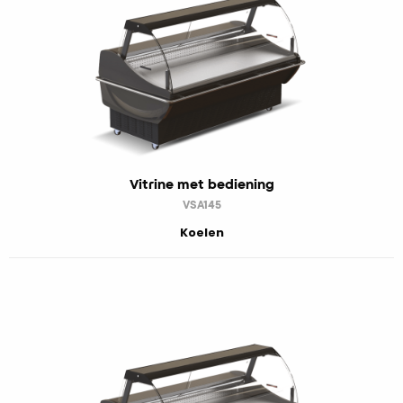
Vitrine met bediening
VSA145
Koelen