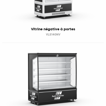
Vitrine négative à portes
VLS140NV