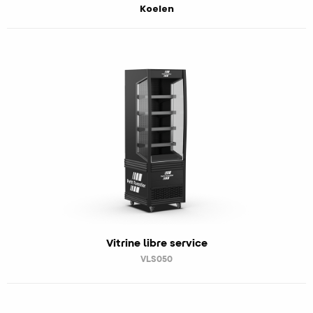
Koelen
Vitrine libre service
VLS050