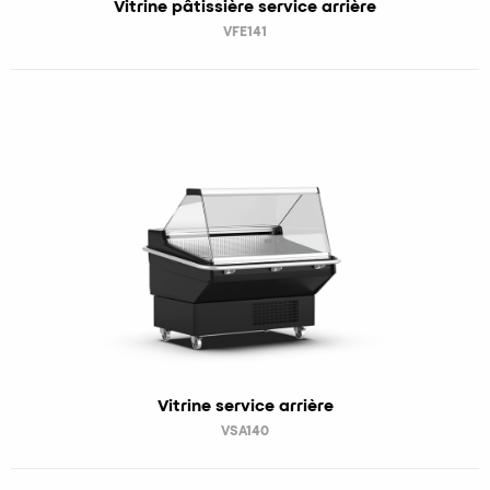
Vitrine pâtissière service arrière
VFE141
Vitrine service arrière
VSA140