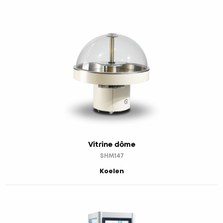
Vitrine dôme
SHM147
Koelen