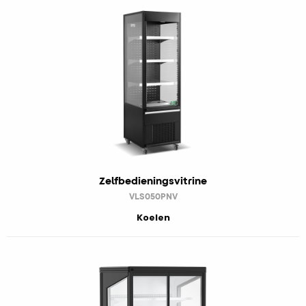
Zelfbedieningsvitrine
VLS050PNV
Koelen