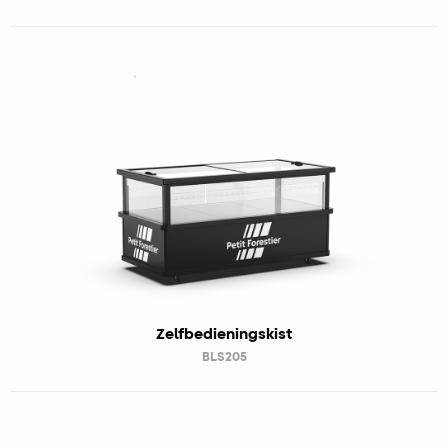
Zelfbedieningskist
BLS205