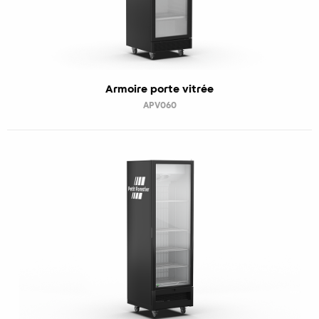
Armoire porte vitrée
APV060