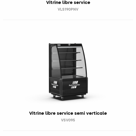
Vitrine libre service
VLS190PNV
Vitrine libre service semi verticale
VSV095