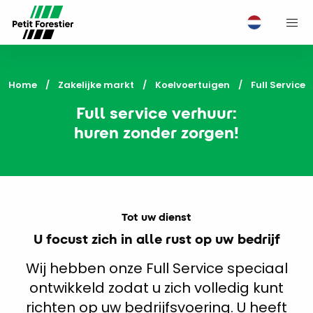
M
Home
Zakelijke markt
Koelvoertuigen
Current:
Full Service
Full service verhuur:
huren zonder zorgen!
Tot uw dienst
U focust zich in alle rust op uw bedrijf
Wij hebben onze Full Service speciaal
ontwikkeld zodat u zich volledig kunt
richten op uw bedrijfsvoering. U heeft