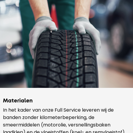
Materialen
In het kader van onze Full Service leveren wij de
banden zonder kilometerbeperking, de
smeermiddelen (motorolie, versnellingsbaken
laadklep) en de vloeistoffen (koel- en remvloeistof).