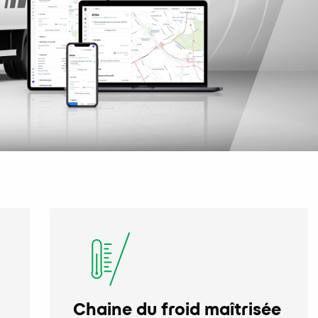
Chaine du froid maîtrisée