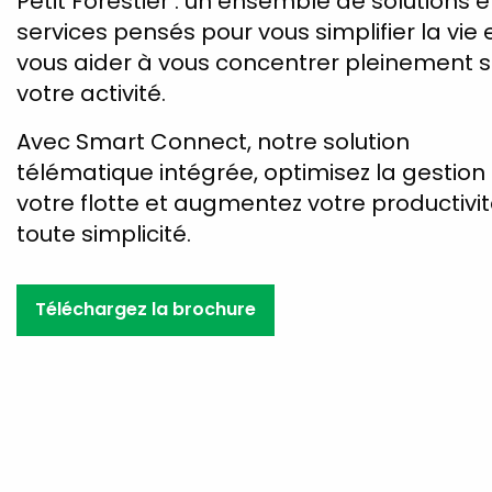
Petit Forestier : un ensemble de solutions e
services pensés pour vous simplifier la vie 
vous aider à vous concentrer pleinement s
votre activité.
Avec Smart Connect, notre solution
télématique intégrée, optimisez la gestion
votre flotte et augmentez votre productivi
toute simplicité.
Téléchargez la brochure