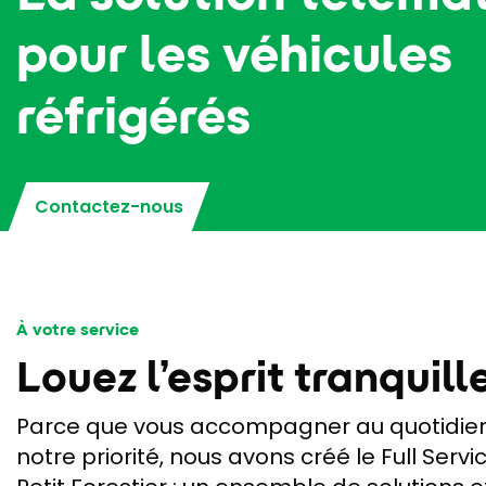
pour les véhicules
réfrigérés
Contactez-nous
À votre service
Louez l’esprit tranquill
Parce que vous accompagner au quotidien
notre priorité, nous avons créé le Full Servi