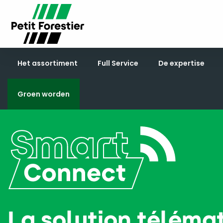
Het assortiment
Full Service
De expertise
Groen worden
La solution téléma