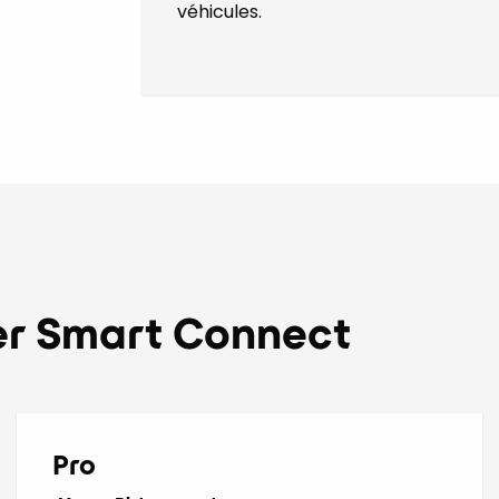
véhicules.
ier Smart Connect
Pro