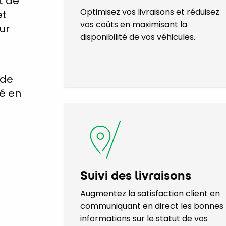
t de
Optimisez vos livraisons et réduisez
et
vos coûts en maximisant la
ur
disponibilité de vos véhicules.
 de
té en
Suivi des livraisons
Augmentez la satisfaction client en
communiquant en direct les bonnes
informations sur le statut de vos