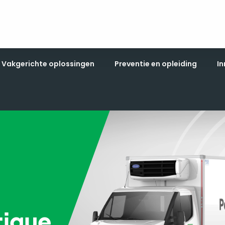
Vakgerichte oplossingen
Preventie en opleiding
In
tique