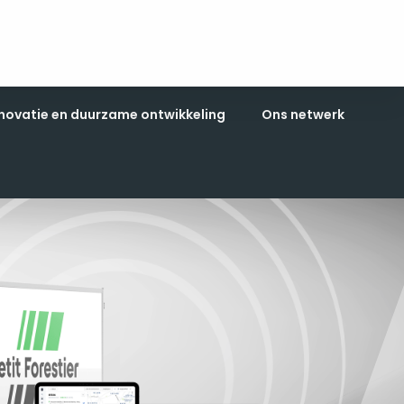
novatie en duurzame ontwikkeling
Ons netwerk