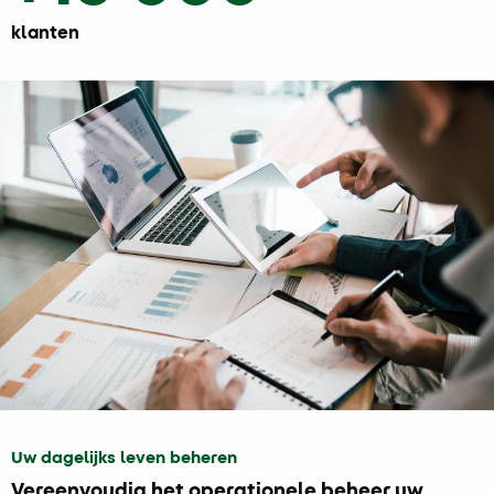
klanten
Uw dagelijks leven beheren
Vereenvoudig het operationele beheer uw