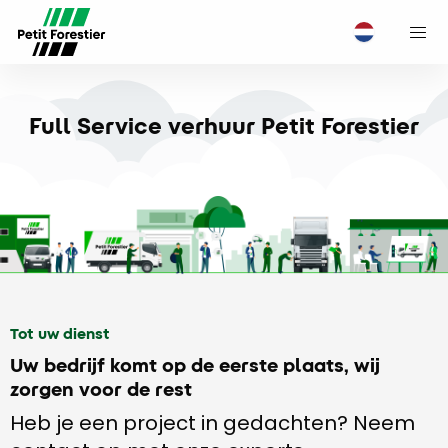
M
Full Service verhuur Petit Forestier
Tot uw dienst
Uw bedrijf komt op de eerste plaats, wij
zorgen voor de rest
Heb je een project in gedachten? Neem