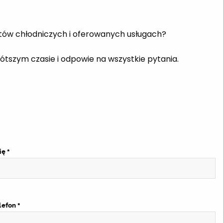
tów chłodniczych i oferowanych usługach?
krótszym czasie i odpowie na wszystkie pytania.
ię
lefon