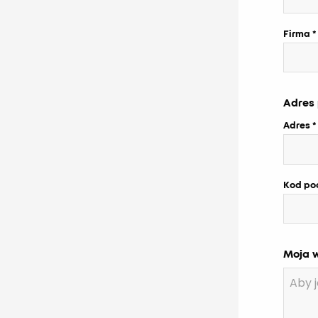
Firma
Adres
Adres
Kod po
Moja 