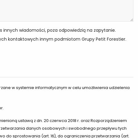
s innych wiadomości, poza odpowiedzią na zapytanie.
ych kontaktowych innym podmiotom Grupy Petit Forestier.
rzane w systemie informatycznym w celu umożliwienia udzielenia
r.
h zmienioną ustawą z dn. 20 czerwca 2018 r. oraz Rozporządzeniem
ie przetwarzania danych osobowych i swobodnego przepływu tych
o do sprostowania (art. 16), do ograniczenia przetwarzania (art.