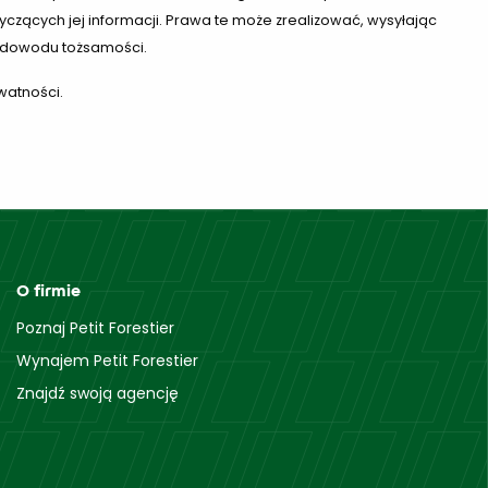
 dotyczących jej informacji. Prawa te może zrealizować, wysyłając
 dowodu tożsamości.
watności.
O firmie
Poznaj Petit Forestier
Wynajem Petit Forestier
Znajdź swoją agencję