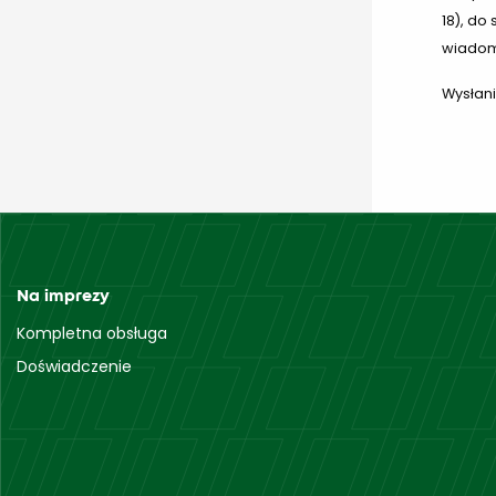
18), do
wiadom
Wysłani
Na imprezy
Kompletna obsługa
Doświadczenie