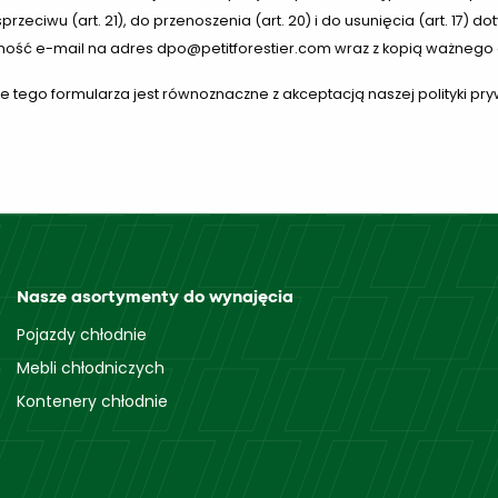
 sprzeciwu (art. 21), do przenoszenia (art. 20) i do usunięcia (art. 17)
ość e-mail na adres dpo@petitforestier.com wraz z kopią ważnego
e tego formularza jest równoznaczne z akceptacją naszej polityki pry
Nasze asortymenty do wynajęcia
Pojazdy chłodnie
Mebli chłodniczych
Kontenery chłodnie