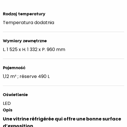
Rodzaj temperatury
Temperatura dodatnia
Wymiary zewnętrzne
L. 1 525 x H. 1 332 x P. 960 mm
Pojemność
1,12 m² ; réserve 490 L
Oświetlenie
LED
Opis
Une vitrine réfrigérée qui offre une bonne surface
d’exposition.