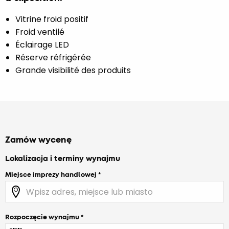
Vitrine froid positif
Froid ventilé
Éclairage LED
Réserve réfrigérée
Grande visibilité des produits
Zamów wycenę
Lokalizacja i terminy wynajmu
Miejsce imprezy handlowej
Rozpoczęcie wynajmu