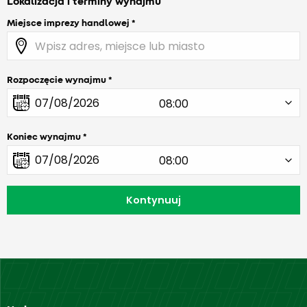
Lokalizacja i terminy wynajmu
Miejsce imprezy handlowej
Rozpoczęcie wynajmu
Koniec wynajmu