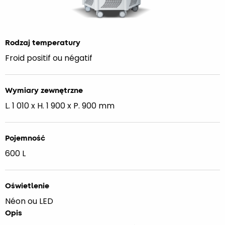
Rodzaj temperatury
Froid positif ou négatif
Wymiary zewnętrzne
L. 1 010 x H. 1 900 x P. 900 mm
Pojemność
600 L
Oświetlenie
Néon ou LED
Opis