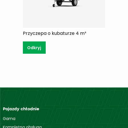
Przyczepa o kubaturze 4 m³
Odkryj
Pojazdy chłodnie
Gama
Kompletna obsługa