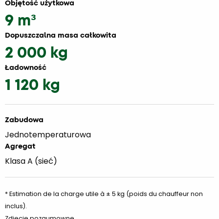
Objętość użytkowa
9 m³
Dopuszczalna masa całkowita
2 000 kg
Ładowność
1 120 kg
Zabudowa
Jednotemperaturowa
Agregat
Klasa A (sieć)
* Estimation de la charge utile à ± 5 kg (poids du chauffeur non
inclus).
Zdjęcie pozaumowne.