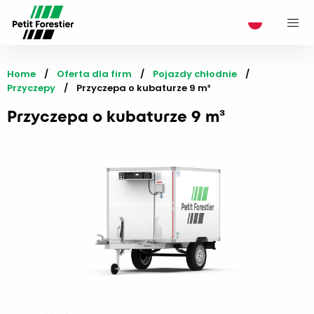
M
Home
Oferta dla firm
Pojazdy chłodnie
Przyczepy
Current:
Przyczepa o kubaturze 9 m³
Przyczepa o kubaturze 9 m³