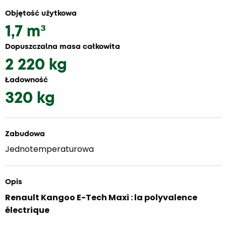
Objętość użytkowa
1,7 m³
Dopuszczalna masa całkowita
2 220 kg
Ładowność
320 kg
Zabudowa
Jednotemperaturowa
Opis
Renault Kangoo E-Tech Maxi : la polyvalence
électrique