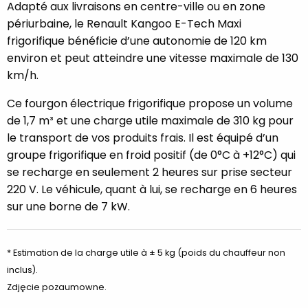
Adapté aux livraisons en centre-ville ou en zone
périurbaine, le Renault Kangoo E-Tech Maxi
frigorifique bénéficie d’une autonomie de 120 km
environ et peut atteindre une vitesse maximale de 130
km/h.
Ce fourgon électrique frigorifique propose un volume
de 1,7 m³ et une charge utile maximale de 310 kg pour
le transport de vos produits frais. Il est équipé d’un
groupe frigorifique en froid positif (de 0°C à +12°C) qui
se recharge en seulement 2 heures sur prise secteur
220 V. Le véhicule, quant à lui, se recharge en 6 heures
sur une borne de 7 kW.
* Estimation de la charge utile à ± 5 kg (poids du chauffeur non
inclus).
Zdjęcie pozaumowne.