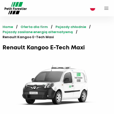
M
Home
Oferta dla firm
Pojazdy chłodnie
Pojazdy zasilane energią alternatywną
Current:
Renault Kangoo E-Tech Maxi
Renault Kangoo E-Tech Maxi