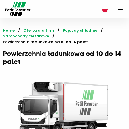
M
Home
Oferta dla firm
Pojazdy chłodnie
Samochody ciężarowe
Current:
Powierzchnia ładunkowa od 10 do 14 palet
Powierzchnia ładunkowa od 10 do 14
palet