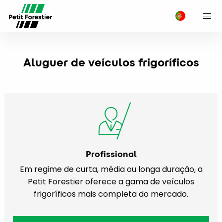
M
Aluguer de veículos frigoríficos
Profissional
Em regime de curta, média ou longa duração, a
Petit Forestier oferece a gama de veículos
frigoríficos mais completa do mercado.