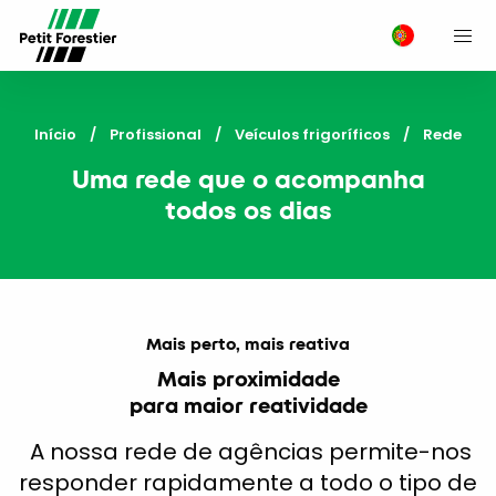
M
Início
Profissional
Veículos frigoríficos
Current:
Rede
Uma rede que o acompanha
todos os dias
Mais perto, mais reativa
Mais proximidade
para maior reatividade
A nossa rede de agências permite-nos
responder rapidamente a todo o tipo de