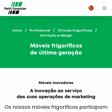
M
Início
Profissional
Vitrinas frigoríficas
Current:
Inovação e design
Móveis frigoríficos
de última geração
Móveis inovadores
A inovação ao serviço
das suas operações de marketing
Os nossos móveis frigoríficos participam