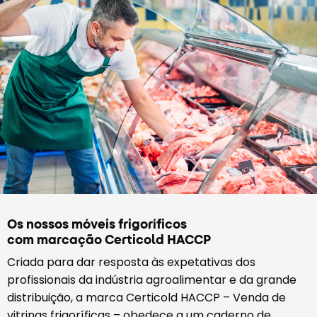
Os nossos móveis frigoríficos
com marcação Certicold HACCP
Criada para dar resposta às expetativas dos
profissionais da indústria agroalimentar e da grande
distribuição, a marca Certicold HACCP – Venda de
vitrinas frigoríficas – obedece a um caderno de