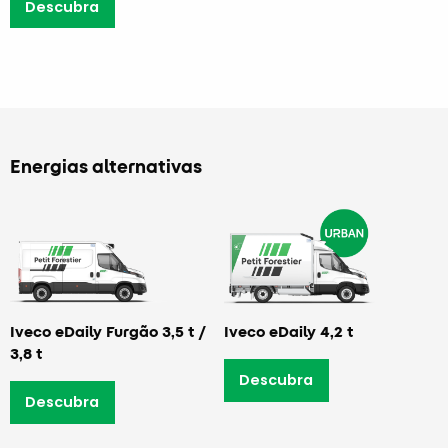
Descubra
Energias alternativas
Iveco eDaily Furgão 3,5 t /
Iveco eDaily 4,2 t
3,8 t
Descubra
Descubra