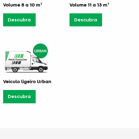
Volume 8 a 10 m³
Volume 11 a 13 m³
Descubra
Descubra
Veículo ligeiro Urban
Descubra