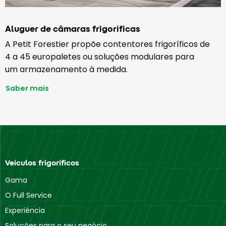
Aluguer de câmaras frigoríficas
A Petit Forestier propõe contentores frigoríficos de
4 a 45 europaletes ou soluções modulares para
um armazenamento à medida.
Saber mais
Veículos frigoríficos
Gama
O Full Service
Experiência
Soluções para o seu negócio