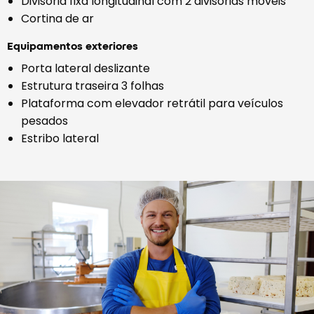
Divisória fixa longitudinal com 2 divisórias móveis
Cortina de ar
Equipamentos exteriores
Porta lateral deslizante
Estrutura traseira 3 folhas
Plataforma com elevador retrátil para veículos
pesados
Estribo lateral