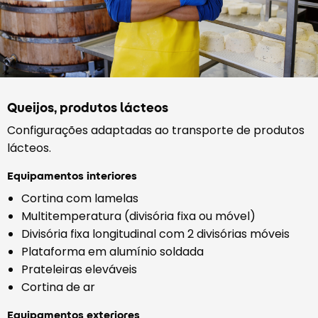
Queijos, produtos lácteos
Configurações adaptadas ao transporte de produtos
lácteos.
Equipamentos interiores
Cortina com lamelas
Multitemperatura (divisória fixa ou móvel)
Divisória fixa longitudinal com 2 divisórias móveis
Plataforma em alumínio soldada
Prateleiras eleváveis
Cortina de ar
Equipamentos exteriores