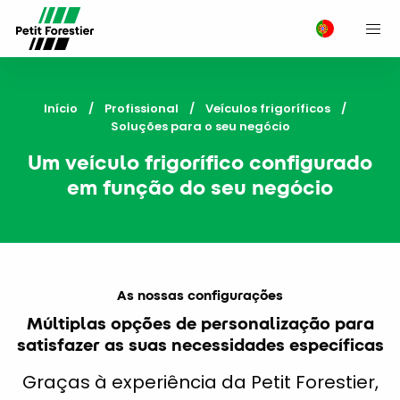
M
Início
Profissional
Veículos frigoríficos
Current:
Soluções para o seu negócio
Um veículo frigorífico configurado
em função do seu negócio
As nossas configurações
Múltiplas opções de personalização para
satisfazer as suas necessidades específicas
Graças à experiência da Petit Forestier,