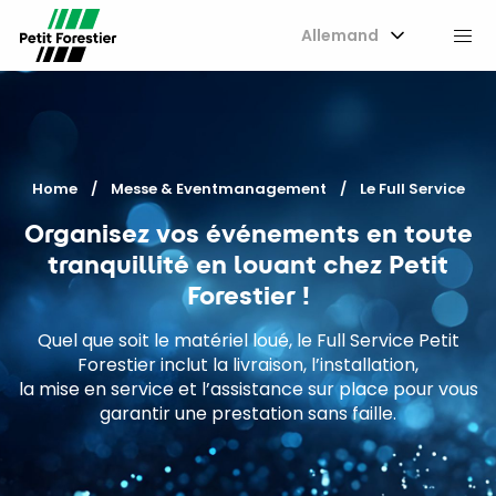
Allemand
M
Home
Messe & Eventmanagement
Current:
Le Full Service
Organisez vos événements en toute
tranquillité en louant chez Petit
Forestier !
Quel que soit le matériel loué, le Full Service Petit
Forestier inclut la livraison, l’installation,
la mise en service et l’assistance sur place pour vous
garantir une prestation sans faille.