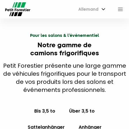
Allemand
M
Pour les salons & l’événementiel
Notre gamme de
camions frigorifiques
Petit Forestier présente une large gamme
de véhicules frigorifiques pour le transport
de vos produits lors des salons et
événements professionnels.
Bis 3,5 to
Über 3,5 to
Sattelanhänger
Anhänger