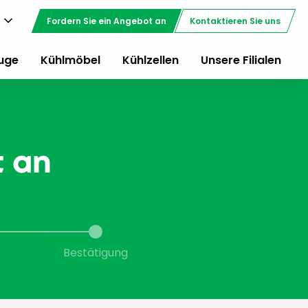
Fordern Sie ein Angebot an
Kontaktieren Sie uns
uge
Kühlmöbel
Kühlzellen
Unsere Filialen
t an
Bestätigung