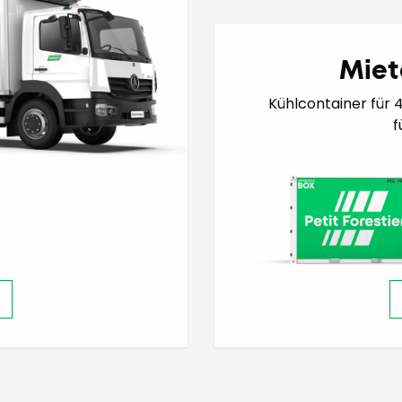
Miet
Kühlcontainer für 
f