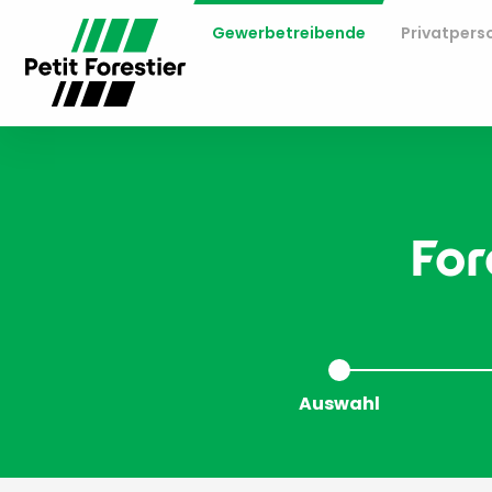
Gewerbetreibende
Privatpers
For
Auswahl