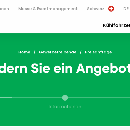
onen
Messe & Eventmanagement
Schweiz
DE
Kühlfahrze
Home
Gewerbetreibende
Current:
Preisanfrage
dern Sie ein Angebo
Informationen