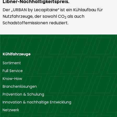
Libner-Nachhaltigkeitspreis.
Der „URBAN by Lecapitaine“ ist ein Kühlaufbau für
Nutzfahrzeuge, der sowohl CO
als auch
2
Schadstoffemissionen reduziert.
Kühlfahrzeuge
Sortiment
Full Service
Know-How
Branchenlösungen
Prävention & Schulung
Innovation & nachhaltige Entwicklung
Netzwerk