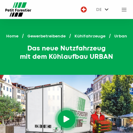
DE
M
Home
Gewerbetreibende
Kühlfahrzeuge
Current:
Urban
Das neue Nutzfahrzeug
mit dem Kühlaufbau URBAN