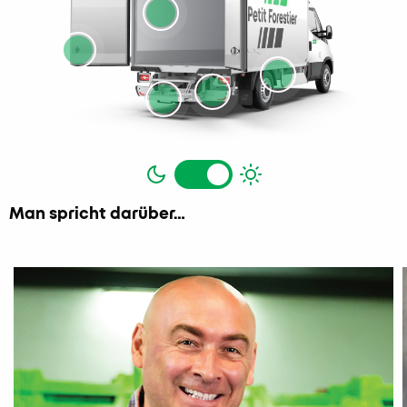
Jour et nuit
Man spricht darüber…