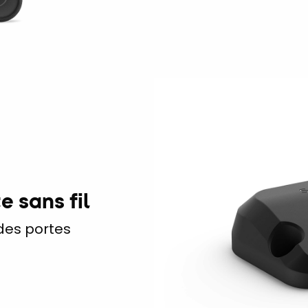
e sans fil
 des portes