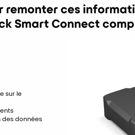
r remonter ces informati
ack Smart Connect compr
e sur le
rents
n des données