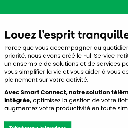
Louez l’esprit tranquill
Parce que vous accompagner au quotidien
priorité, nous avons créé le Full Service Petit
un ensemble de solutions et de services p
vous simplifier la vie et vous aider à vous 
pleinement sur votre activité.
Avec Smart Connect, notre solution télé
intégrée,
optimisez la gestion de votre flot
augmentez votre productivité en toute simp
Téléchargez la brochure