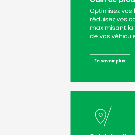
Optimisez vos l
réduisez vos c
maximisant la d
de vos véhicule
En savoir plus