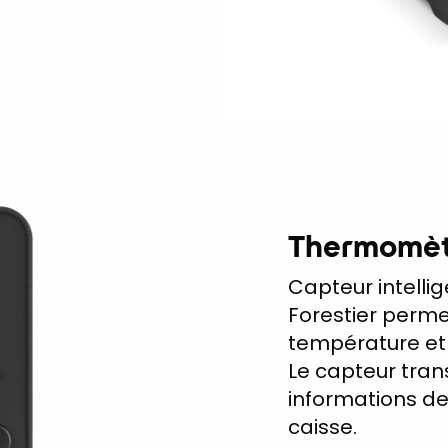
Thermomètr
Capteur intelli
Forestier perme
température et 
Le capteur tran
informations de
caisse.