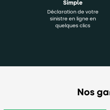
Simple
Déclaration de votre
sinistre en ligne en
quelques clics
Nos ga