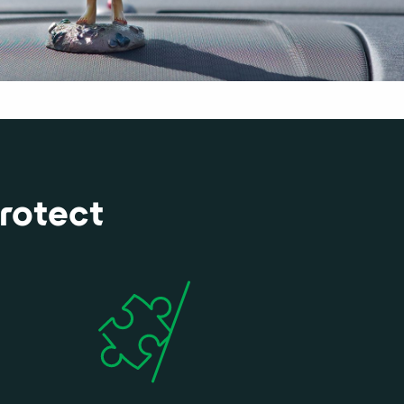
Protect