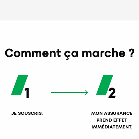
Comment ça marche ?
1
2
JE SOUSCRIS.
MON ASSURANCE
PREND EFFET
IMMÉDIATEMENT.