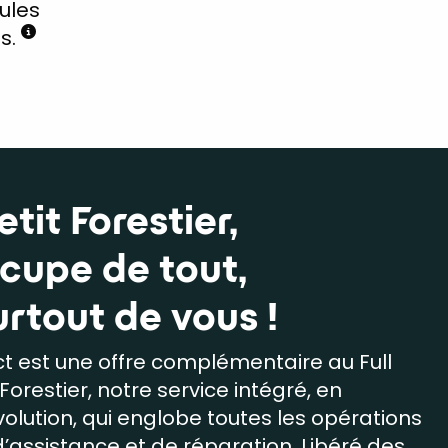
ules
is.
tit Forestier,
ccupe de tout,
urtout de vous !
t est une offre complémentaire au Full
 Forestier, notre service intégré, en
olution, qui englobe toutes les opérations
d’assistance et de réparation. Libéré des