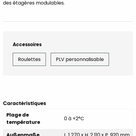
des étagères modulables.
Accessoires
Roulettes
PLV personnalisable
Caractéristiques
Plage de
0 à +2°C
température
Außenmaße
L. 1 270 x H. 2 110 x P. 920 mm