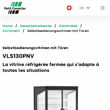
DE
M
Home
Gewerbetreibende
Kühlmöbel
Sortiment
Current:
Selbstbedienungsvitrinen mit Türen
Selbstbedienungsvitrinen mit Türen
VLS130PNV
La vitrine réfrigérée fermée qui s’adapte à
toutes les situations​