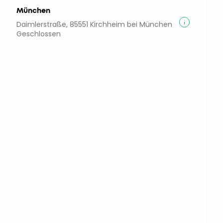
München
Daimlerstraße, 85551 Kirchheim bei München
Geschlossen