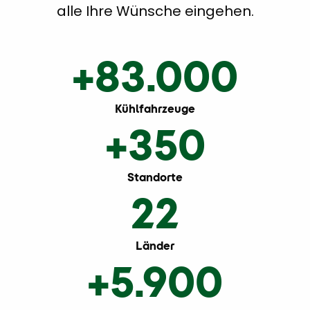
alle Ihre Wünsche eingehen.
+83.000
Kühlfahrzeuge
+350
Standorte
22
Länder
+5.900