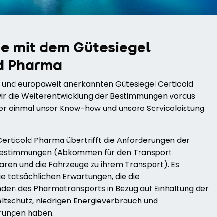
e mit dem Gütesiegel
d Pharma
 und europaweit anerkannten Gütesiegel Certicold
r die Weiterentwicklung der Bestimmungen voraus
der einmal unser Know-how und unsere Serviceleistung
Certicold Pharma übertrifft die Anforderungen der
Bestimmungen (Abkommen für den Transport
aren und die Fahrzeuge zu ihrem Transport). Es
ie tatsächlichen Erwartungen, die die
en des Pharmatransports in Bezug auf Einhaltung der
ltschutz, niedrigen Energieverbrauch und
rungen haben.