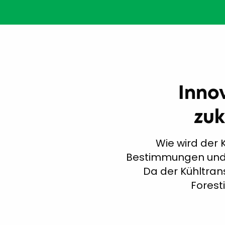
Inno
zuk
Wie wird der
Bestimmungen und 
Da der Kühltrans
Forest