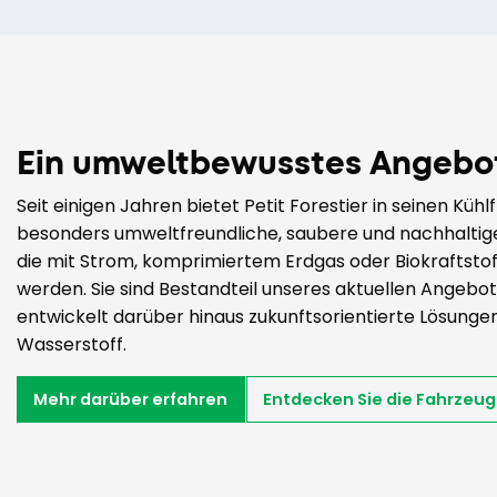
Ein umweltbewusstes Angebo
Seit einigen Jahren bietet Petit Forestier in seinen Kühl
besonders umweltfreundliche, saubere und nachhaltig
die mit Strom, komprimiertem Erdgas oder Biokraftsto
werden. Sie sind Bestandteil unseres aktuellen Angebots
entwickelt darüber hinaus zukunftsorientierte Lösunge
Wasserstoff.
Mehr darüber erfahren
Entdecken Sie die Fahrzeug