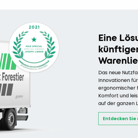
Eine Lös
künftige
Warenlie
Das neue Nutzfah
Innovationen für
ergonomischer f
Komfort und leis
auf der ganzen L
Entdecken Sie d