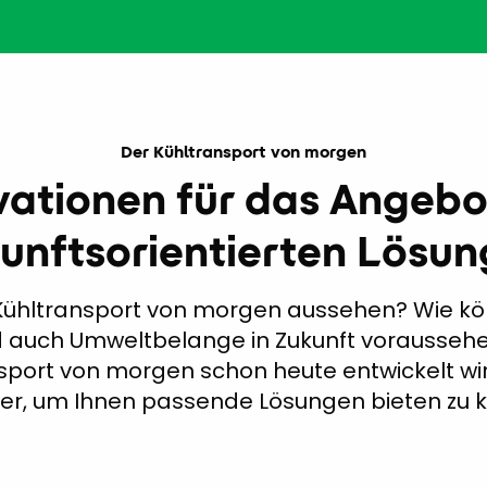
Der Kühltransport von morgen
vationen für das Angebo
unftsorientierten Lösu
 Kühltransport von morgen aussehen? Wie kö
auch Umweltbelange in Zukunft vorausse
port von morgen schon heute entwickelt wird
ier, um Ihnen passende Lösungen bieten zu 