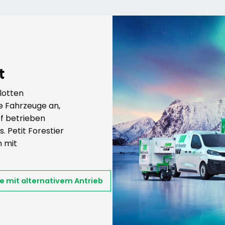
t
flotten
e Fahrzeuge an,
ff betrieben
. Petit Forestier
n mit
e mit alternativem Antrieb