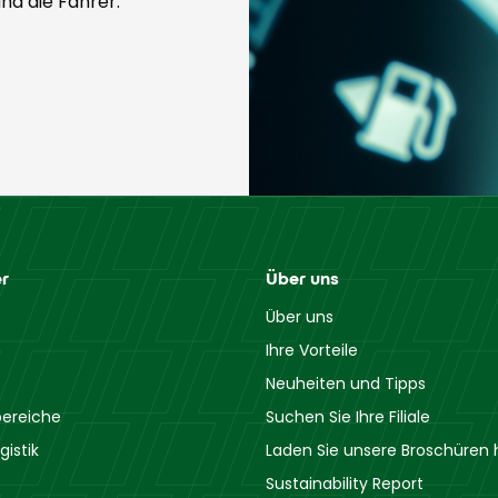
nd die Fahrer.
r
Über uns
Über uns
Ihre Vorteile
Neuheiten und Tipps
ereiche
Suchen Sie Ihre Filiale
gistik
Laden Sie unsere Broschüren 
Sustainability Report