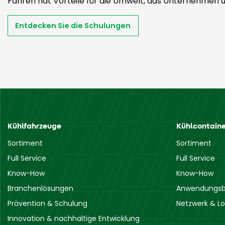
Fahren hat Vorteile für die Umwelt, das Unternehmen u
Entdecken Sie die Schulungen
Kühlfahrzeuge
Kühlcontaine
Sortiment
Sortiment
Full Service
Full Service
Know-How
Know-How
Branchenlösungen
Anwendungsb
Prävention & Schulung
Netzwerk & Lo
Innovation & nachhaltige Entwicklung