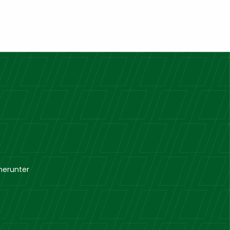
herunter