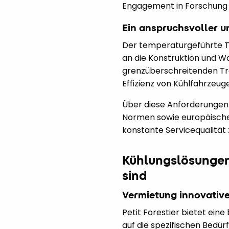
Engagement in Forschung 
Ein anspruchsvoller u
Der temperaturgeführte Tr
an die Konstruktion und 
grenzüberschreitenden Tran
Effizienz von Kühlfahrzeug
Über diese Anforderungen hi
Normen sowie europäischen
konstante Servicequalität 
Kühlungslösungen,
sind
Vermietung innovative
Petit Forestier bietet ein
auf die spezifischen Bedür