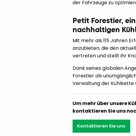
der Fahrzeuge zu optimier
Petit Forestier, e
nachhaltigen Küh
Mit mehr als 115 Jahren Er
anzubieten, die den aktue
vertreten und stellt ihr K
Dank seines globalen Ange
Forestier als unumgänglich
Verwaltung der Kühlkette w
Um mehr über unsere Kü
kontaktieren Sie uns noc
Kontaktieren Sie uns