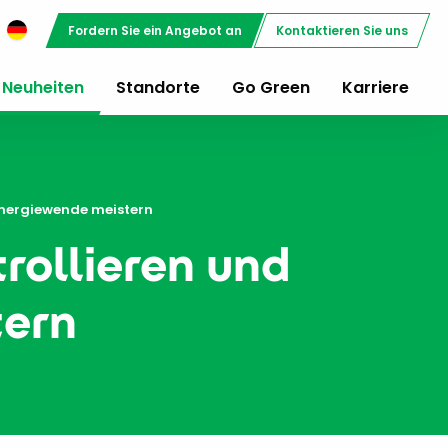
Fordern Sie ein Angebot an
Kontaktieren Sie uns
Neuheiten
Standorte
Go Green
Karriere
e Energiewende meistern
trollieren und
tern