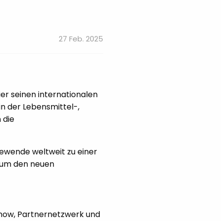
27 Feb. 2025
er seinen internationalen
in der Lebensmittel-,
 die
iewende weltweit zu einer
n, um den neuen
-how, Partnernetzwerk und