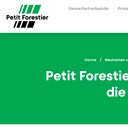
Gewerbetreibende
Priv
Home
Neuheiten 
Petit Foresti
die