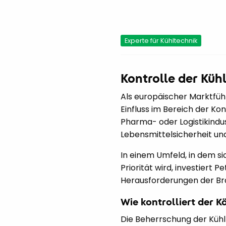
Experte für Kühltechnik
Kontrolle der Küh
Als europäischer Marktführ
Einfluss im Bereich der Ko
Pharma- oder Logistikindus
Lebensmittelsicherheit und
In einem Umfeld, in dem si
Priorität wird, investiert 
Herausforderungen der Br
Wie kontrolliert der Kä
Die Beherrschung der Kühl