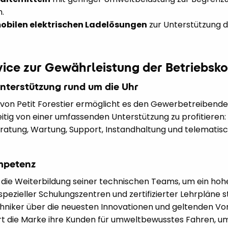
.
mobilen elektrischen Ladelösungen
zur Unterstützung 
ce zur Gewährleistung der Betriebsko
nterstützung rund um die Uhr
on Petit Forestier ermöglicht es den Gewerbetreibenden, 
eitig von einer umfassenden Unterstützung zu profitieren
eratung, Wartung, Support, Instandhaltung und telemati
mpetenz
 in die Weiterbildung seiner technischen Teams, um ein ho
pezieller Schulungszentren und zertifizierter Lehrpläne 
chniker über die neuesten Innovationen und geltenden Vors
iert die Marke ihre Kunden für umweltbewusstes Fahren, 