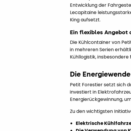
Entwicklung der Fahrgeste
Lecapitaine leistungsstar
King aufsetzt.
Ein flexibles Angebot
Die Kühlcontainer von Peti
in mehreren Serien erhältl
Kühllogistik, insbesondere
Die Energiewende
Petit Forestier setzt sich 
investiert in Elektrofahrz
Energierückgewinnung, um
Zu den wichtigsten Initiati
Elektrische Kühlfahrz
Die Verwendung von K