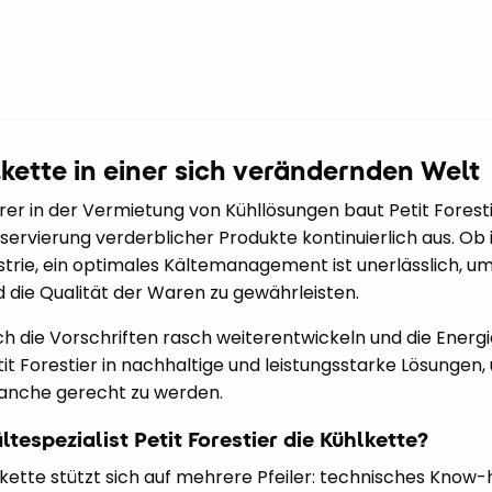
lkette in einer sich verändernden Welt
er in der Vermietung von Kühllösungen baut Petit Foresti
nservierung verderblicher Produkte kontinuierlich aus. Ob 
trie, ein optimales Kältemanagement ist unerlässlich, um
 die Qualität der Waren zu gewährleisten.
ch die Vorschriften rasch weiterentwickeln und die Energ
Petit Forestier in nachhaltige und leistungsstarke Lösunge
anche gerecht zu werden.
ltespezialist Petit Forestier die Kühlkette?
kette stützt sich auf mehrere Pfeiler: technisches Know