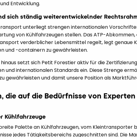
und Entwicklung.
nd sich ständig weiterentwickelnder Rechtsrah
ansport unterliegt strengen internationalen Vorschrift
Wartung von Kühlfahrzeugen stellen. Das ATP-Abkommen,
sport verderblicher Lebensmittel regelt, legt genaue Kri
en und -containern zu gewährleisten.
naus setzt sich Petit Forestier aktiv für die Zertifizieru
 und internationalen Standards ein. Diese Strenge ermög
zu gewährleisten und damit unsere Position als Marktführ
 die auf die Bedürfnisse von Experten
r Kühlfahrzeuge
e breite Palette an Kühlfahrzeugen, vom Kleintransporter 
fnisse jedes Tätigkeitsbereichs zugeschnitten sind. Die Ma