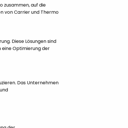
co zusammen, auf die
en von Carrier und Thermo
erung. Diese Lösungen sind
n eine Optimierung der
duzieren. Das Unternehmen
 und
ung der