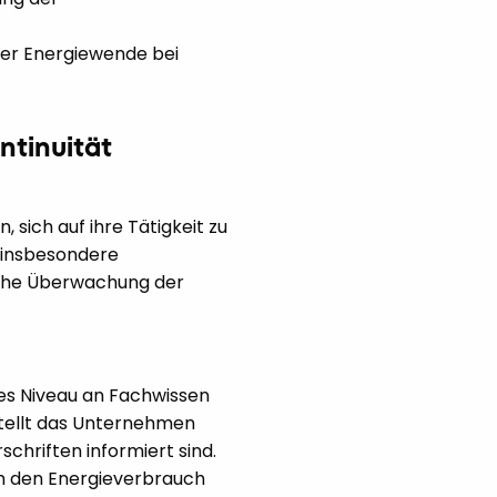
der Energiewende bei
ntinuität
sich auf ihre Tätigkeit zu
: insbesondere
sche Überwachung der
hes Niveau an Fachwissen
stellt das Unternehmen
chriften informiert sind.
um den Energieverbrauch