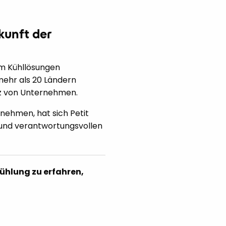
ukunft der
 um Kühllösungen
mehr als 20 Ländern
enz von Unternehmen.
nehmen, hat sich Petit
n und verantwortungsvollen
ühlung zu erfahren,