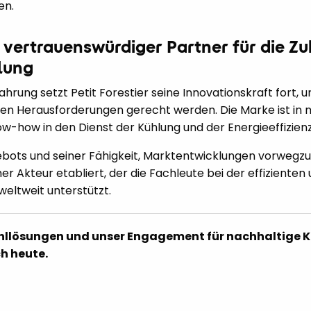
en.
in vertrauenswürdiger Partner für die Z
lung
fahrung setzt Petit Forestier seine Innovationskraft fort,
llen Herausforderungen gerecht werden. Die Marke ist in 
now-how in den Dienst der Kühlung und der Energieeffizi
bots und seiner Fähigkeit, Marktentwicklungen vorwegzu
er Akteur etabliert, der die Fachleute bei der effiziente
eltweit unterstützt.
hllösungen und unser Engagement für nachhaltige K
h heute.