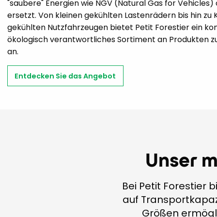
"saubere" Energien wie NGV (Natural Gas for Vehicles) o
ersetzt. Von kleinen gekühlten Lastenrädern bis hin zu
gekühlten Nutzfahrzeugen bietet Petit Forestier ein ko
ökologisch verantwortliches Sortiment an Produkten z
an.
Entdecken Sie das Angebot
Unser 
Bei Petit Forestie
auf Transportkapaz
Größen ermögli