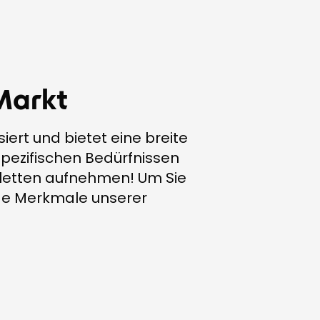
Markt
iert und bietet eine breite
pezifischen Bedürfnissen
Paletten aufnehmen! Um Sie
nige Merkmale unserer