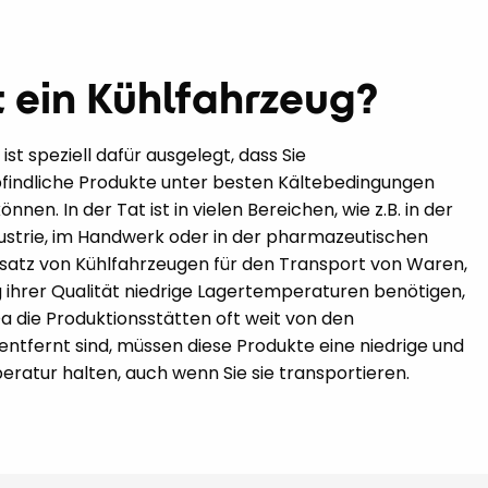
t ein Kühlfahrzeug?
ist speziell dafür ausgelegt, dass Sie
indliche Produkte unter besten Kältebedingungen
nnen. In der Tat ist in vielen Bereichen, wie z.B. in der
ustrie, im Handwerk oder in der pharmazeutischen
insatz von Kühlfahrzeugen für den Transport von Waren,
g ihrer Qualität niedrige Lagertemperaturen benötigen,
a die Produktionsstätten oft weit von den
entfernt sind, müssen diese Produkte eine niedrige und
ratur halten, auch wenn Sie sie transportieren.