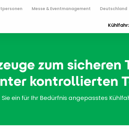
atpersonen
Messe & Eventmanagement
Deutschland
Kühlfah
zeuge zum sicheren 
nter kontrollierten
 Sie ein für Ihr Bedürfnis angepasstes Kühlfa