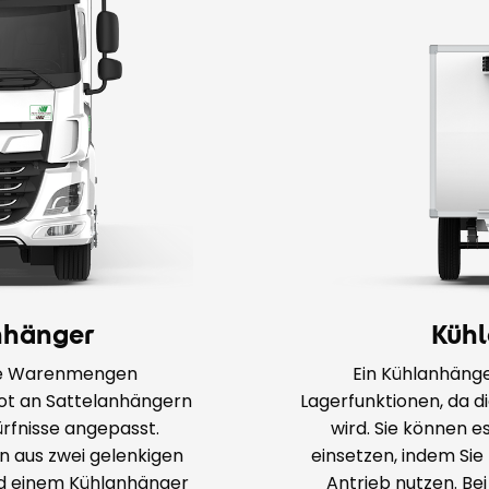
nhänger
Küh
ße Warenmengen
Ein Kühlanhänge
ot an Sattelanhängern
Lagerfunktionen, da 
dürfnisse angepasst.
wird. Sie können 
 aus zwei gelenkigen
einsetzen, indem Sie
nd einem Kühlanhänger
Antrieb nutzen. Bei