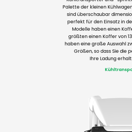
Palette der kleinen Kühlwagen 
sind überschaubar dimension
perfekt für den Einsatz in de
Modelle haben einen Koffe
größten einen Koffer von 13
haben eine große Auswahl zw
Größen, so dass Sie die 
Ihre Ladung erhal
Kühltranspo