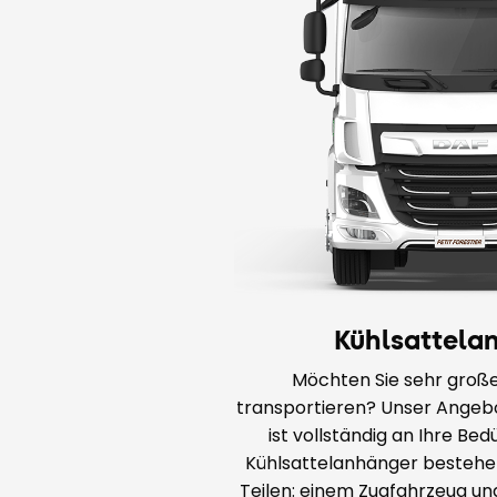
Kühlsattela
Möchten Sie sehr gro
transportieren? Unser Angeb
ist vollständig an Ihre Be
Kühlsattelanhänger bestehen
Teilen: einem Zugfahrzeug u