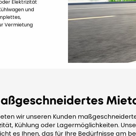
der Elektrizität
 Kühlwagen und
mplettes,
ur Vermietung
maßgeschneidertes Miet
r bieten wir unseren Kunden maßgeschneidert
ität, Kühlung oder Lagermöglichkeiten. Unser
cht es Ihnen, das für Ihre Bedürfnisse am b