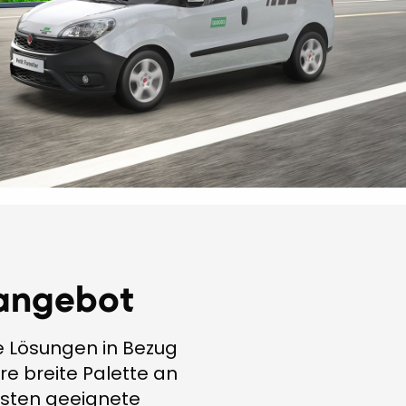
angebot
e Lösungen in Bezug
e breite Palette an
esten geeignete