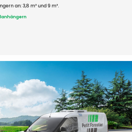
gern an: 3,8 m³ und 9 m³.
lanhängern