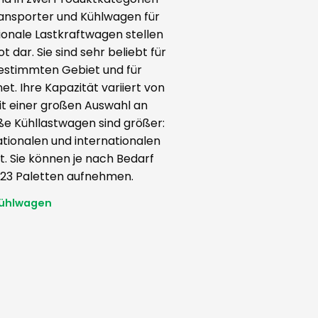
transporter und Kühlwagen für
ionale Lastkraftwagen stellen
dar. Sie sind sehr beliebt für
bestimmten Gebiet und für
t. Ihre Kapazität variiert von
mit einer großen Auswahl an
e Kühllastwagen sind größer:
ationalen und internationalen
. Sie können je nach Bedarf
 23 Paletten aufnehmen.
ühlwagen