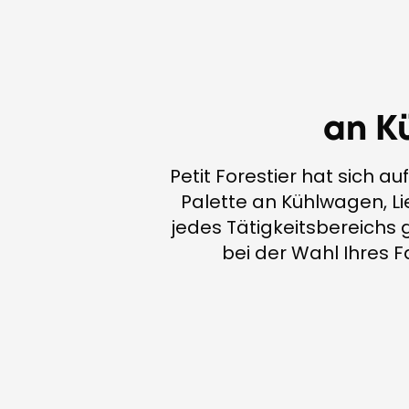
an K
Petit Forestier hat sich a
Palette an Kühlwagen, L
jedes Tätigkeitsbereichs 
bei der Wahl Ihres F