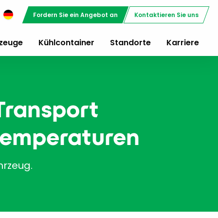
Fordern Sie ein Angebot an
Kontaktieren Sie uns
rzeuge
Kühlcontainer
Standorte
Karriere
Transport
 Temperaturen
hrzeug.