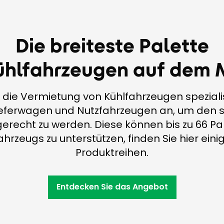
Die breiteste Palette
ühlfahrzeugen auf dem 
uf die Vermietung von Kühlfahrzeugen spezialis
ieferwagen und Nutzfahrzeugen an, um den s
gerecht zu werden. Diese können bis zu 66 
ahrzeugs zu unterstützen, finden Sie hier ei
Produktreihen.
Entdecken Sie das Angebot