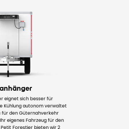
lanhänger
r eignet sich besser für
die Kühlung autonom verwaltet
es für den Güternahverkehr
 Ihr eigenes Fahrzeug für den
 Petit Forestier bieten wir 2