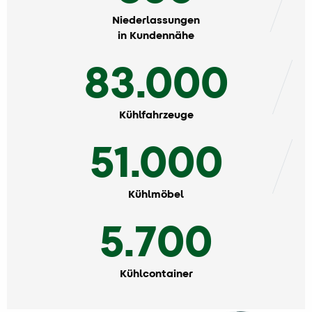
Niederlassungen
in Kundennähe
83.000
Kühlfahrzeuge
51.000
Kühlmöbel
5.700
Kühlcontainer