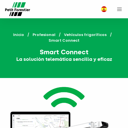
M
Inicio
Profesional
Vehículos frigoríficos
Current:
Smart Connect
Smart Connect
La solución telemática sencilla y eficaz