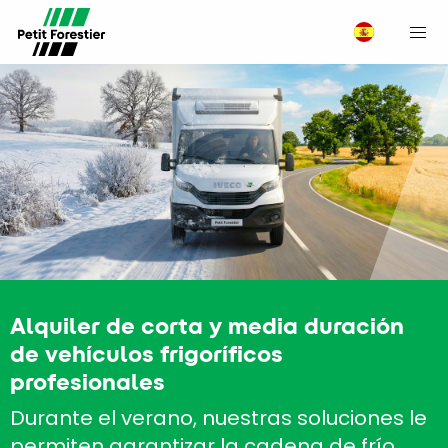
M
Alquiler de corta y media duración
de vehículos frigoríficos
profesionales
Durante el verano, nuestras soluciones le
permiten garantizar la cadena de frío,