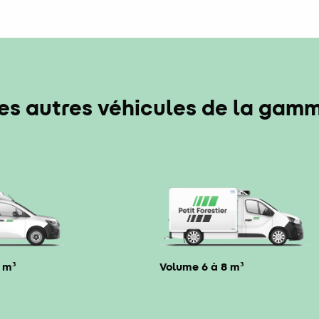
es autres véhicules de la gam
 m³
Volume 6 à 8 m³