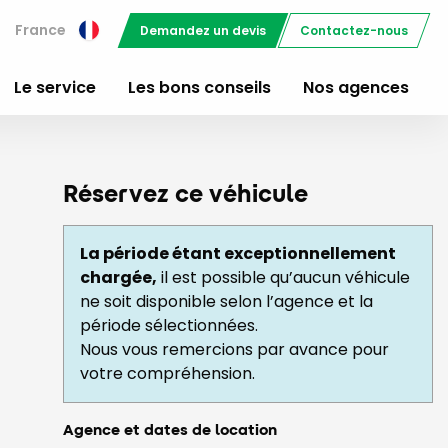
France
Demandez un devis
Contactez-nous
Le service
Les bons conseils
Nos agences
Réservez ce véhicule
La période étant exceptionnellement
chargée,
il est possible qu’aucun véhicule
ne soit disponible selon l’agence et la
période sélectionnées.
Nous vous remercions par avance pour
votre compréhension.
Agence et dates de location