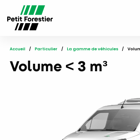
Accueil
Particulier
La gamme de véhicules
Curre
Volum
Volume < 3 m³