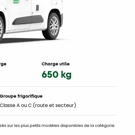
rge
Charge utile
650 kg
Groupe frigorifique
Classe A ou C (route et secteur)
asés sur les plus petits modèles disponibles de la catégorie.