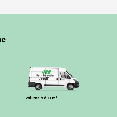
me
Volume 9 à 11 m³