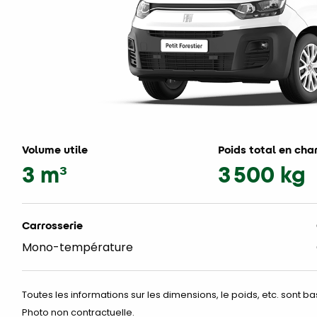
Volume utile
Poids total en cha
3 m³
3 500 kg
Carrosserie
Mono-température
Toutes les informations sur les dimensions, le poids, etc. sont b
Photo non contractuelle.