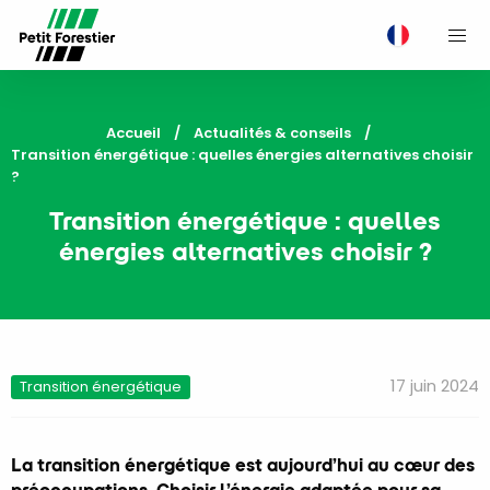
M
Accueil
Actualités & conseils
Current:
Transition énergétique : quelles énergies alternatives choisir
?
Transition énergétique : quelles
énergies alternatives choisir ?
17 juin 2024
Transition énergétique
La transition énergétique est aujourd’hui au cœur des