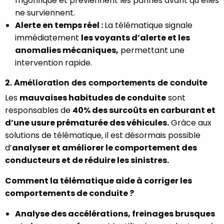
frigorifique et préviennent les pannes avant qu’elles
ne surviennent.
Alerte en temps réel :
La télématique signale
immédiatement
les voyants d’alerte et les
anomalies mécaniques,
permettant une
intervention rapide.
2. Amélioration des comportements de conduite
Les
mauvaises habitudes de conduite
sont
responsables de
40% des surcoûts en carburant et
d’une usure prématurée des véhicules.
Grâce aux
solutions de télématique, il est désormais possible
d’
analyser et améliorer le comportement des
conducteurs et de réduire les sinistres.
Comment la télématique aide à corriger les
comportements de conduite ?
Analyse des accélérations, freinages brusques