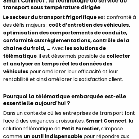
Smart Connect : la technologie au service du
transport sous température dirigée
Le secteur du transport frigorifique
est confronté à
des défis majeurs :
coût d’entretien des véhicules,
optimisation des comportements de conduite,
conformité aux réglementations, contrôle de la
chaîne du froid, …
Avec
les solutions de
télématiqu
e
, il est désormais possible de
collecter
et analyser en temps réel les données des
véhicules
pour améliorer leur efficacité et leur
rentabilité et ainsi améliorer la satisfaction client.
Pourquoi la télématique embarquée est-elle
essentielle aujourd’hui ?
Dans un contexte où les entreprises de transport font
face à des exigences croissantes,
Smart Connect
, la
solution télématique de
Petit Forestier
, s’impose
comme
un outil indispensable
pour répondre aux