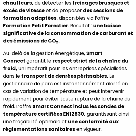
chauffeurs,
de détecter les
freinages brusques et
excès de vitesse
et de proposer
des sessions de
formation adaptées,
disponibles via l’offre
Formation Petit Forestier.
Résultat :
une baisse
significative de la consommation de carburant et
des émissions de CO
.
2
Au-delà de la gestion énergétique,
Smart
Connect
garantit le
respect strict de la chaîne du
froid,
un impératif pour les entreprises spécialisées
dans le
transport de denrées périssables.
Le
gestionnaire de parc est instantannément alerté en
cas de variation de température et peut intervenir
rapidement pour éviter toute rupture de la chaîne du
froid. L’offre
Smart Connect inclus les sondes de
température certifiées EN12830,
garantissant ainsi
une traçabilité optimale et
une conformité aux
réglementations sanitaires
en vigueur.