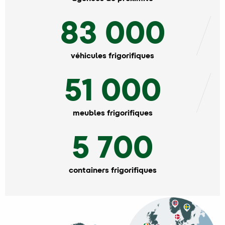
83 000
véhicules frigorifiques
51 000
meubles frigorifiques
5 700
containers frigorifiques