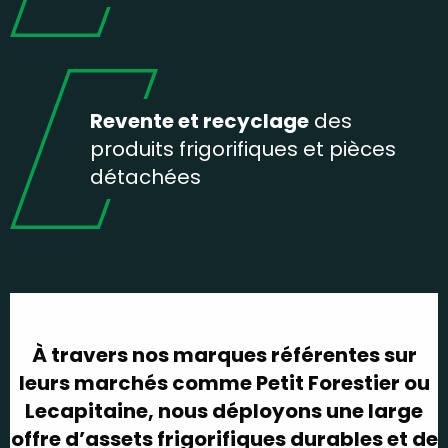
Revente et recyclage
des
produits frigorifiques et pièces
détachées
À travers nos marques référentes sur
leurs marchés comme Petit Forestier ou
Lecapitaine, nous déployons une large
offre d’assets frigorifiques durables et de