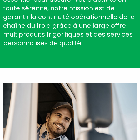
toute sérénité, notre mission est de
garantir la continuité opérationnelle de la
chaîne du froid grâce à une large offre
multiproduits frigorifiques et des services
personnalisés de qualité.