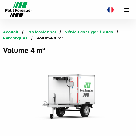
M
Accueil
Professionnel
Véhicules frigorifiques
Remorques
Current:
Volume 4 m³
Volume 4 m³