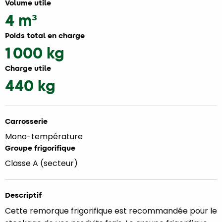
Volume utile
4 m³
Poids total en charge
1 000 kg
Charge utile
440 kg
Carrosserie
Mono-température
Groupe frigorifique
Classe A (secteur)
Descriptif
Cette remorque frigorifique est recommandée pour le