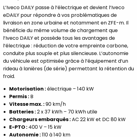
L’Iveco DAILY passe à l’électrique et devient l’Iveco
eDAILY pour répondre à vos problématiques de
livraison en zone urbaine et notamment en ZFE-m. Il
bénéficie du même volume de chargement que
l’Iveco DAILY et possède tous les avantages de
l’électrique : réduction de votre empreinte carbone,
conduite plus souple et plus silencieuse. L’autonomie
du véhicule est optimisée grâce à l’équipement d’un
rideau à lanières (de série) permettant la rétention du
froid.
Motorisation :
électrique – 140 kW
Permis :
B
Vitesse max. :
90 km/h
Batteries :
2 x 37 kWh – 70 kWh utile
Chargeurs embarqués :
AC 22 kW et DC 80 kW
E-PTO :
400 V – 15 kW
Autonomie :
110 à 140 km