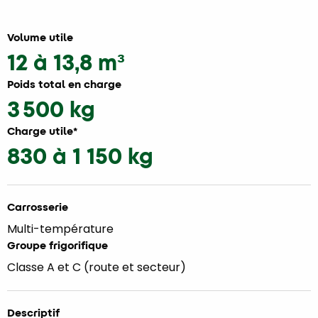
Volume utile
12 à 13,8 m³
Poids total en charge
3 500 kg
Charge utile*
830 à 1 150 kg
Carrosserie
Multi-température
Groupe frigorifique
Classe A et C (route et secteur)
Descriptif