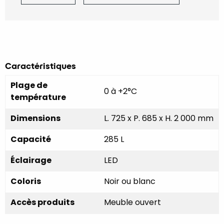
Caractéristiques
Plage de
0 à +2°C
température
Dimensions
L. 725 x P. 685 x H. 2 000 mm
Capacité
285 L
Éclairage
LED
Coloris
Noir ou blanc
Accès produits
Meuble ouvert