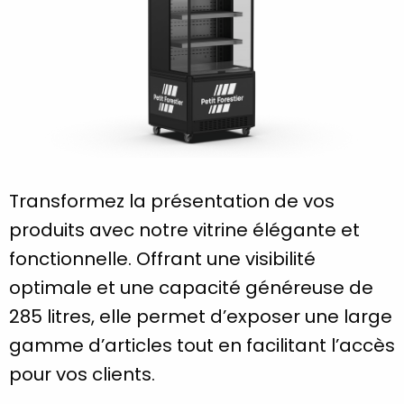
Transformez la présentation de vos
produits avec notre vitrine élégante et
fonctionnelle. Offrant une visibilité
optimale et une capacité généreuse de
285 litres, elle permet d’exposer une large
gamme d’articles tout en facilitant l’accès
pour vos clients.