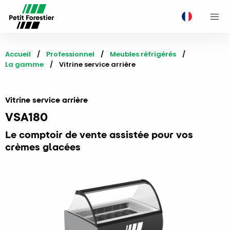
M
Accueil
Professionnel
Meubles réfrigérés
La gamme
Current:
Vitrine service arrière
Vitrine service arrière
VSA180
Le comptoir de vente assistée pour vos
crèmes glacées​