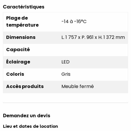
Caractéristiques
Plage de
-14 à -16°C
température
Dimensions
L. 1 757 x P. 961 x H. 1 372 mm
Capacité
Éclairage
LED
Coloris
Gris
Accès produits
Meuble fermé
Demandez un devis
Lieu et dates de location