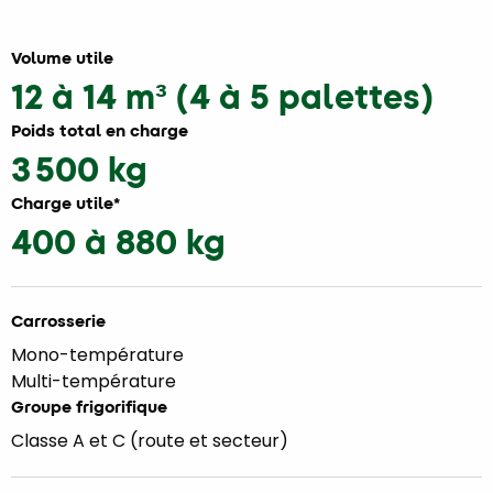
Volume utile
12 à 14 m³ (4 à 5 palettes)
Poids total en charge
3 500 kg
Charge utile*
400 à 880 kg
Carrosserie
Mono-température
Multi-température
Groupe frigorifique
Classe A et C (route et secteur)