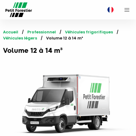
M
Accueil
Professionnel
Véhicules frigorifiques
Véhicules légers
Current:
Volume 12 à 14 m³
Volume 12 à 14 m³