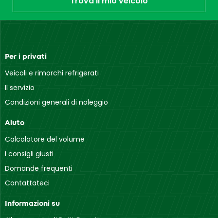
Trova il mio veicolo
Per i privati
Veicoli e rimorchi refrigerati
Il servizio
Condizioni generali di noleggio
Aiuto
Calcolatore del volume
I consigli giusti
Domande frequenti
Contattateci
Informazioni su