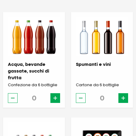
Acqua, bevande
Spumanti e vini
gassate, succhi di
frutta
Confezione da 6 bottiglie
Cartone da 6 bottiglie
-
+
-
+