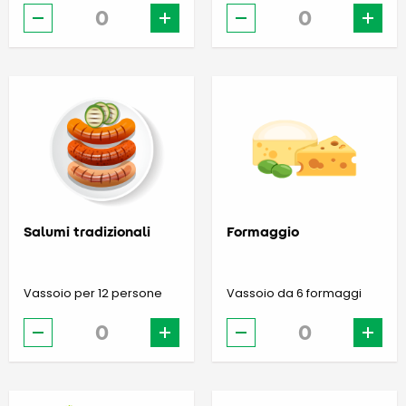
-
+
-
+
Salumi tradizionali
Formaggio
Vassoio per 12 persone
Vassoio da 6 formaggi
-
+
-
+