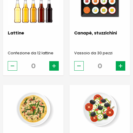
Lattine
Canapè, stuzzichini
Confezione da 12 lattine
Vassoio da 30 pezzi
-
+
-
+