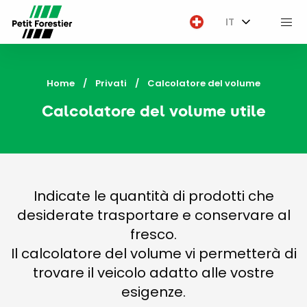
IT
M
Home
Privati
Current:
Calcolatore del volume
Calcolatore del volume utile
Indicate le quantità di prodotti che
desiderate trasportare e conservare al
fresco.
Il calcolatore del volume vi permetterà di
trovare il veicolo adatto alle vostre
esigenze.