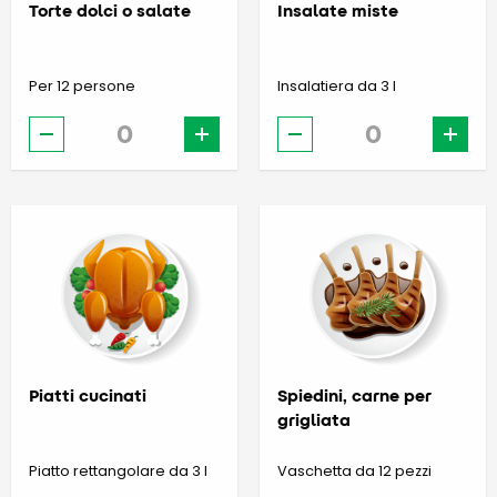
Torte dolci o salate
Insalate miste
Per 12 persone
Insalatiera da 3 l
-
+
-
+
Piatti cucinati
Spiedini, carne per
grigliata
Piatto rettangolare da 3 l
Vaschetta da 12 pezzi